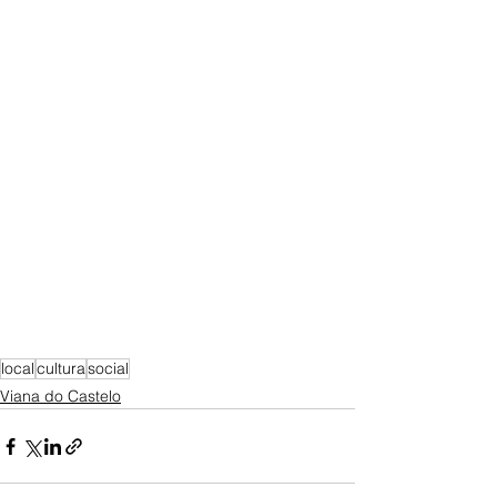
local
cultura
social
Viana do Castelo