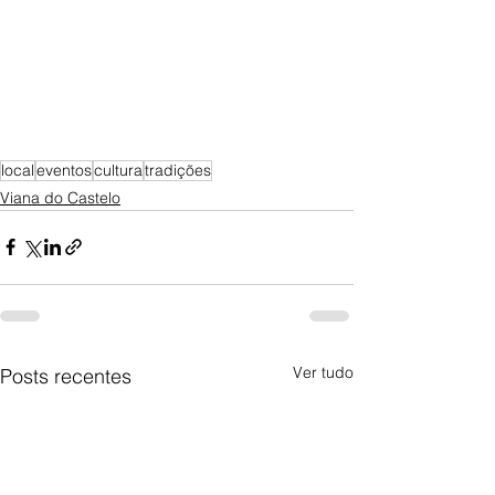
local
eventos
cultura
tradições
Viana do Castelo
Ver tudo
Posts recentes