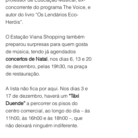
concorrente do programa The Voice, e 
autor do livro “Os Lendários Eco-
Heróis”.
O Estação Viana Shopping também 
preparou surpresas para quem gosta 
de música, tendo já agendados 
concertos de Natal
, nos dias 6, 13 e 20 
de dezembro, pelas 19h30, na praça 
de restauração.
A lista não fica por aqui. Nos dias 3 e 
17 de dezembro, haverá um 
“Táxi 
Duende”
 a percorrer os pisos do 
centro comercial, ao longo do dia – às 
11h00, às 16h00 e às 18h00 –, que 
não deixará ninguém indiferente.