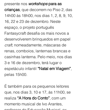
presente nos 
workshops
 para as 
crianças
, que decorrem no Piso 2, das 
14h00 às 18h00, nos dias 1, 2, 8, 9, 10, 
16, 22 e 23 de dezembro. Neste 
espaço, o projeto português 
Fantasycraft desafia os mais novos a 
desenvolverem brinquedos em papel 
craft
, nomeadamente, máscaras de 
renas, comboios, lanternas brancas e 
casinhas lanterna. Pelo meio, nos dias 
3 e 16 de dezembro, terá lugar o 
espetáculo infantil 
“Natal em Viagem”
, 
pelas 15h00.
É também para os pequenos leitores 
que, nos dias 3, 10 e 17, às 11h00, se 
realiza 
“A Hora do Conto”
, com um 
momento musical de Ivo Arantes, 
professor de Educação Musical, ex-