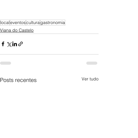
local
eventos
cultura
gastronomia
Viana do Castelo
Ver tudo
Posts recentes