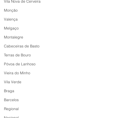
Vila Nova de Cerveira
Monção
Valença
Melgaço
Montalegre
Cabeceiras de Basto
Terras de Bouro
Póvoa de Lanhoso
Vieira do Minho
Vila Verde
Braga
Barcelos
Regional
Nacional