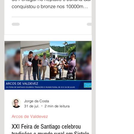
conquistou o bronze nos 10000m
marcha nos Campeonatos de Portugal
de atletismo.
Jorge da Costa
31 de jul.
2 min de leitura
Arcos de Valdevez
XXI Feira de Santiago celebrou