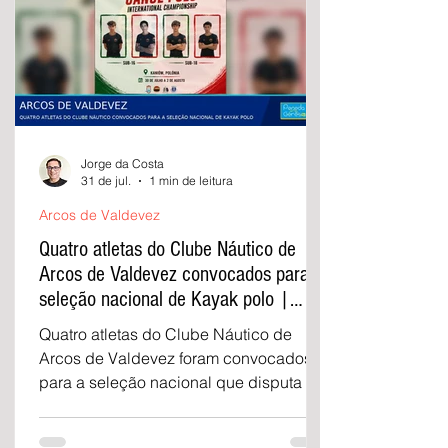
Jorge da Costa
31 de jul.
1 min de leitura
Arcos de Valdevez
Quatro atletas do Clube Náutico de
Arcos de Valdevez convocados para a
seleção nacional de Kayak polo |
Peneda Gerês TV
Quatro atletas do Clube Náutico de
Arcos de Valdevez foram convocados
para a seleção nacional que disputa o
Júnior International Canoe Polo
Championship 2026.