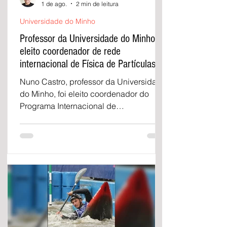
1 de ago.
2 min de leitura
Universidade do Minho
Professor da Universidade do Minho
eleito coordenador de rede
internacional de Física de Partículas |
Peneda Gerês TV
Nuno Castro, professor da Universidade
do Minho, foi eleito coordenador do
Programa Internacional de
Doutoramento em Fisica de Particulas
no Brasil.