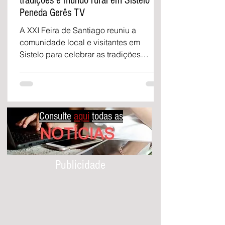
tradições e mundo rural em Sistelo |
Peneda Gerês TV
A XXI Feira de Santiago reuniu a
comunidade local e visitantes em
Sistelo para celebrar as tradições
locais, a cultura popular e a pecuária
em Arcos de Valdevez.
Consulte
aqui
todas as
Publicidade