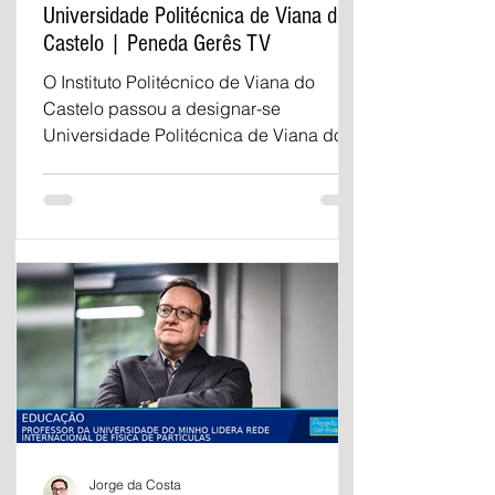
Universidade Politécnica de Viana do
Castelo | Peneda Gerês TV
O Instituto Politécnico de Viana do
Castelo passou a designar-se
Universidade Politécnica de Viana do
Castelo após entrada em vigor da nova
lei do ensino superior.
Jorge da Costa