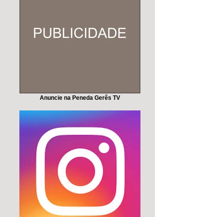
Anuncie na Peneda Gerês TV