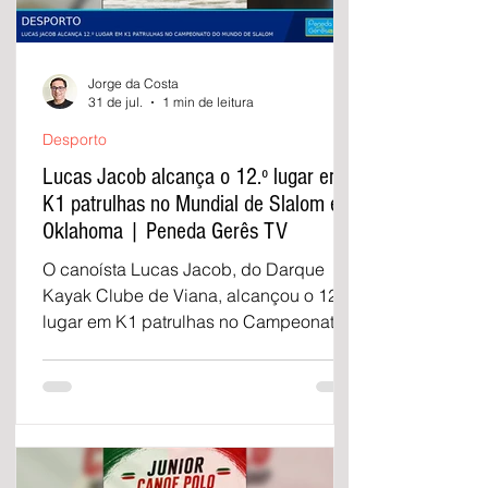
Jorge da Costa
31 de jul.
1 min de leitura
Desporto
Lucas Jacob alcança o 12.º lugar em
K1 patrulhas no Mundial de Slalom em
Oklahoma | Peneda Gerês TV
O canoísta Lucas Jacob, do Darque
Kayak Clube de Viana, alcançou o 12.º
lugar em K1 patrulhas no Campeonato
do Mundo de Slalom, disputado nos
Estados Unidos.