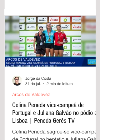
Jorge da Costa
31 de jul.
2 min de leitura
Arcos de Valdevez
Celina Peneda vice-campeã de
Portugal e Juliana Galvão no pódio em
Lisboa | Peneda Gerês TV
Celina Peneda sagrou-se vice-campeã
de Portugal no heptatlo e Juliana Galvão