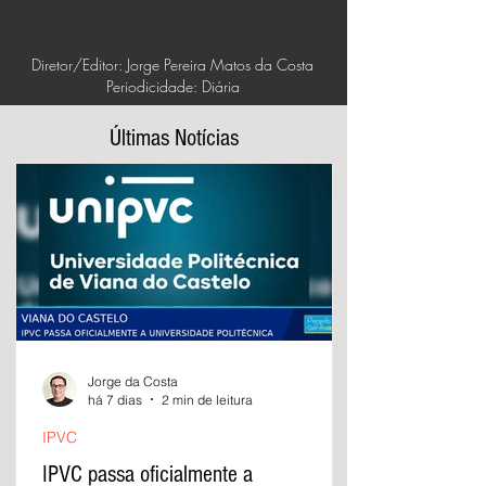
Diretor/Editor: Jorge Pereira Matos da Costa
Periodicidade: Diária
Últimas Notícias
Jorge da Costa
há 7 dias
2 min de leitura
IPVC
IPVC passa oficialmente a