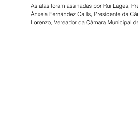
As atas foram assinadas por Rui Lages, P
Ánxela Fernández Callís, Presidente da Câ
Lorenzo, Vereador da Câmara Municipal d