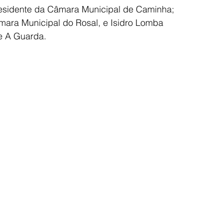
residente da Câmara Municipal de Caminha; 
mara Municipal do Rosal, e Isidro Lomba 
e A Guarda.