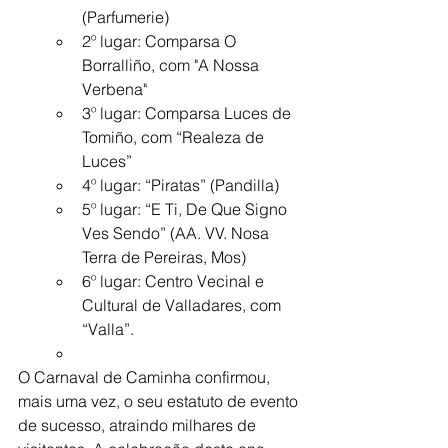
(Parfumerie)
2º lugar: Comparsa O 
Borralliño, com "A Nossa 
Verbena"
3º lugar: Comparsa Luces de 
Tomiño, com “Realeza de 
Luces”
4º lugar: “Piratas” (Pandilla)
5º lugar: “E Ti, De Que Signo 
Ves Sendo” (AA. VV. Nosa 
Terra de Pereiras, Mos)
6º lugar: Centro Vecinal e 
Cultural de Valladares, com 
“Valla”.
O Carnaval de Caminha confirmou, 
mais uma vez, o seu estatuto de evento 
de sucesso, atraindo milhares de 