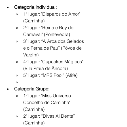
Categoria Individual:
1º lugar: "Disparos do Amor" 
(Caminha)
2º lugar: "Reina e Rey do 
Carnaval" (Pontevedra)
3º lugar: “A Arca dos Gelados 
e o Perna de Pau” (Póvoa de 
Varzim)
4º lugar: "Cupcakes Mágicos" 
(Vila Praia de Âncora)
5º lugar: “MRS Pool” (Afife)
Categoria Grupo:
1º lugar: "Miss Universo 
Concelho de Caminha" 
(Caminha)
2º lugar: “Divas Al Dente” 
(Caminha)