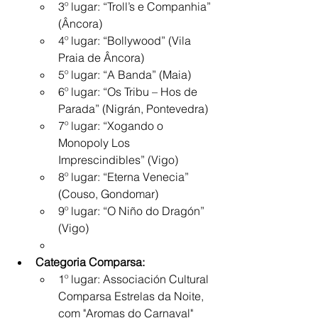
3º lugar: “Troll’s e Companhia” 
(Âncora)
4º lugar: “Bollywood” (Vila 
Praia de Âncora)
5º lugar: “A Banda” (Maia)
6º lugar: “Os Tribu – Hos de 
Parada” (Nigrán, Pontevedra)
7º lugar: “Xogando o 
Monopoly Los 
Imprescindibles” (Vigo)
8º lugar: “Eterna Venecia” 
(Couso, Gondomar)
9º lugar: “O Niño do Dragón” 
(Vigo)
Categoria Comparsa:
1º lugar: Associación Cultural 
Comparsa Estrelas da Noite, 
com "Aromas do Carnaval" 