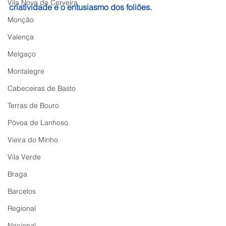
Vila Nova de Cerveira
criatividade e o entusiasmo dos foliões.
Monção
Valença
Melgaço
Montalegre
Cabeceiras de Basto
Terras de Bouro
Póvoa de Lanhoso
Vieira do Minho
Vila Verde
Braga
Barcelos
Regional
Nacional