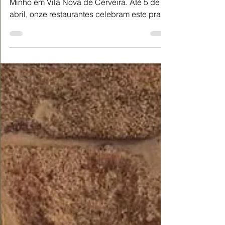
Descubra a excelência da Lampreia do Rio
Minho em Vila Nova de Cerveira. Até 5 de
abril, onze restaurantes celebram este prato
típico com receitas tradicionais.