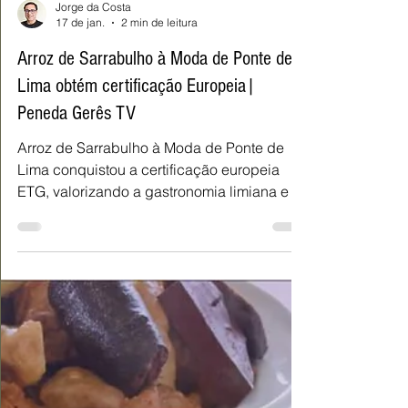
Jorge da Costa
17 de jan.
2 min de leitura
Arroz de Sarrabulho à Moda de Ponte de
Lima obtém certificação Europeia|
Peneda Gerês TV
Arroz de Sarrabulho à Moda de Ponte de
Lima conquistou a certificação europeia
ETG, valorizando a gastronomia limiana e os
seus 14 restaurantes certificados.