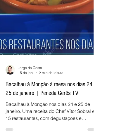
Jorge da Costa
15 de jan.
2 min de leitura