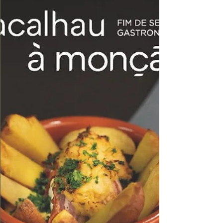
Sarrabulho à Moda de Ponte de Lima de 23
a 25 de janeiro. Descontos em hotéis,
showcooking e muita animação cultural.